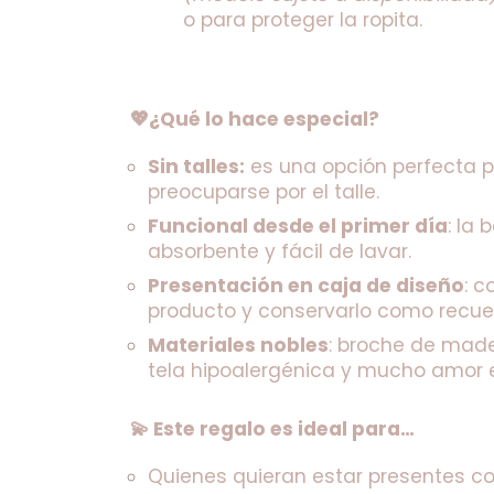
o para proteger la ropita.
💖¿Qué lo hace especial?
Sin talles:
 es una opción perfecta p
preocuparse por el talle.
Funcional desde el primer día
: la
absorbente y fácil de lavar.
Presentación en caja de diseño
: c
producto y conservarlo como recuerd
Materiales nobles
: broche de mader
tela hipoalergénica y mucho amor e
💫 Este regalo es ideal para…
Quienes quieran estar presentes co