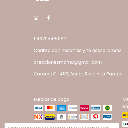
5492954601871
Chatea con nosotras y te asesoramos!
creacionesmama@gmail.com
Coronel Gil 462, Santa Rosa - La Pampa
Medios de pago
Me
en