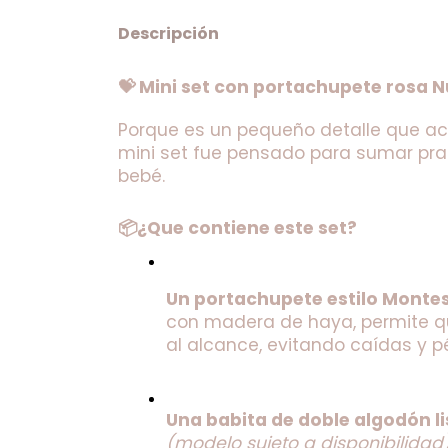
Descripción
💝 Mini set con portachupete rosa 
Porque es un pequeño detalle que 
mini set fue pensado para sumar pract
bebé.
📦¿Que contiene este set?
Un portachupete estilo Montes
con madera de haya, permite qu
al alcance, evitando caídas y p
(modelo sujeto a disponibilidad