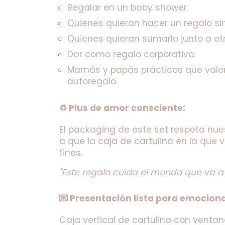
Regalar en un baby shower.
Quienes quieran hacer un regalo sin
Quienes quieran sumarlo junto a ot
Dar como regalo corporativo.
Mamás y papás prácticos que valora
autoregalo
♻️ Plus de amor consciente:
El packaging de este set respeta nues
a que la caja de cartulina en la que v
fines.
"Este regalo cuida el mundo que va a r
💌 Presentación lista para emociona
Caja vertical de cartulina con ventan