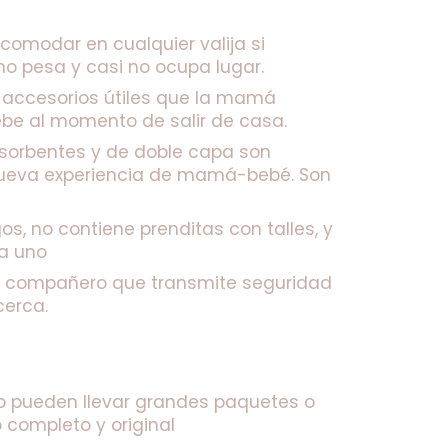
acomodar en cualquier valija si 
 no pesa y casi no ocupa lugar.
 accesorios útiles que la mamá 
ebe al momento de salir de casa. 
sorbentes y de doble capa son 
eva experiencia de mamá-bebé. Son 
gos, no contiene prenditas con talles, y 
ía uno
n compañero que transmite seguridad 
erca. 
no pueden llevar grandes paquetes o 
completo y original