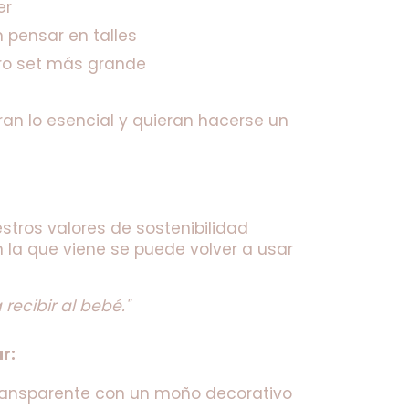
er
 pensar en talles
tro set más grande
n lo esencial y quieran hacerse un 
stros valores de sostenibilidad 
 la que viene se puede volver a usar 
recibir al bebé."
r:
ransparente con un moño decorativo 