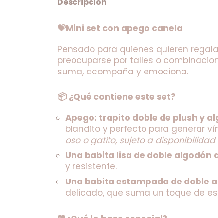
Descripción
💝Mini set con apego canela 
Pensado para quienes quieren regalar al
preocuparse por talles o combinacione
suma, acompaña y emociona.
📦 ¿Qué contiene este set?
Apego: trapito doble de plush y a
blandito y perfecto para generar ví
oso o gatito, sujeto a disponibilidad
Una babita lisa de doble algodón
y resistente.
Una babita estampada de doble 
delicado, que suma un toque de esti