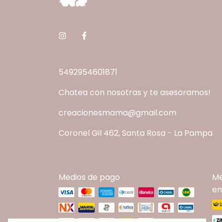
5492954601871
Chatea con nosotras y te asesoramos!
creacionesmama@gmail.com
Coronel Gil 462, Santa Rosa - La Pampa
Medios de pago
Me
en