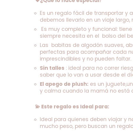
💖¿Qué lo hace especial?
Es un regalo fácil de transportar y 
debemos llevarlo en un viaje largo,
 Es muy completo y funcional: tiene
siempre necesita en el  bolso del b
Las  babitas de algodón suaves, ab
perfectas para acompañar cada nu
imprescindibles y no pueden faltar.
Sin talles
 : ideal para no correr ries
saber que lo van a usar desde el d
El apego de plush:
 es un juguete,u
y calma cuando la mamá no está c
💫 Este regalo es Ideal para:
Ideal para quienes deben viajar y 
mucho peso, pero buscan un regalo 