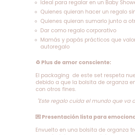
Ideal para regalar en un Baby Show
Quienes quieran hacer un regalo sin
Quienes quieran sumarlo junto a o
Dar como regalo corporativo
Mamás y papás prácticos que valora
autoregalo
♻️ Plus de amor consciente:
El packaging  de este set respeta nue
debido a que la bolsita de organza en
con otros fines.
"Este regalo cuida el mundo que va a 
💌 Presentación lista para emociona
Envuelto en una bolsita de organza t